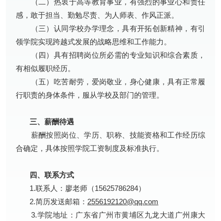
（二）热衷于高等教育事业，有强烈的事业心和责任
感，敢于担当、勤勉尽责、为人师表、作风正派。
（三）认同学校办学理念，具有开拓创新精神，有引
领学院实现跨越式发展的战略思维和工作能力。
（四）具有招聘岗位所必需的专业知识和综合素质，
有相似履职经历。
（五）吃苦耐劳，爱岗敬业，身心健康，具有正常履
行职责的身体条件，服从学校及部门的管理。
三、薪酬待遇
薪酬按照岗位、学历、职称、技能资格和工作经历综
合确定，具体按照学院工资制度及标准执行。
四、联系方式
1.联系人：廖老师（15625786284）
2.简历发送邮箱：
2556192120@qq.com
3.学院地址：广东省广州市黄埔区九龙大道广州康大