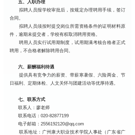
五、入职办理
拟聘人员报学校审批后，按规定办理聘用手续，签订
合同。
拟聘人员须按时提交岗位所需资格条件的证明材料原
件，逾期未提交者，学校有权取消聘用资格。
聘用人员实行试用期制度，试用期满考核合格者正式
聘用，不合格者解除聘用合同。
六、薪酬福利待遇
提供具有竞争力的薪资、带薪寒暑假、六险两金、节
日福利、定期体检、人文关怀与团建活动等优厚待遇。
七、联系方式
联系人：廖老师
联系电话：020-82877199
电子邮箱：2556192120@qq.com
联系地址：广州康大职业技术学院人事处（广东省广