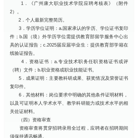
1．《广州康大职业技术学院应聘考核表》（附件
2）。
2．个人最新完整简历。
3．学历学位证明：a.国家承认的学历、学位证书复印
件；b.国（境）外学历学位需提供教育部留学服务中心出
具的认证报告；c.2025届应届毕业生：提供教育部学籍在
线验证报告。
4．资格证书：a.专业技术职务任职资格证书或评
（聘）文件；b.职业资格或职业技能证书。
5．成果证明：主要教科研成果、获奖情况及荣誉证书
复印件。
6．其他材料：岗位要求中明确的其他条件证明材料，
以及可证明本人学术水平、教学科研能力或技术水平的相
关佐证材料。
（四）资格审查
资格审查将贯穿招聘录用全过程，应聘者在招聘期间
须保持通讯畅通。