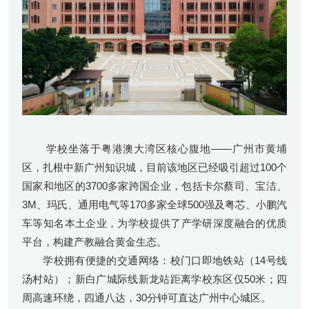
学校坐落于粤港澳大湾区核心腹地——广州市黄埔
区，扎根中新广州知识城，目前该地区已经吸引超过100个
国家和地区的3700多家跨国企业，包括卡尔蔡司、宝洁、
3M、玛氏、通用电气等170多家全球500强及粤芯、小鹏汽
车等知名本土企业，为学校提供了产学研深度融合的优质
平台，构建产教融合黄金生态。
学校拥有便捷的交通网络：校门口即地铁站（14号线
汤村站）；新白广城际线新龙站距离学校东区仅50米；四
周高速环绕，四通八达，30分钟可直达广州中心城区。