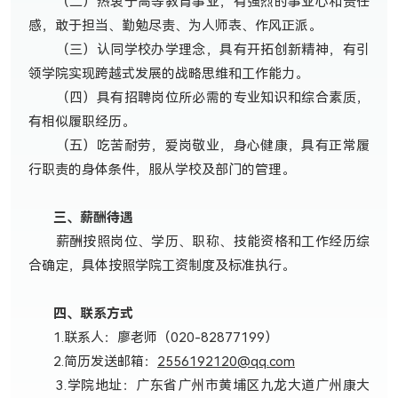
（二）热衷于高等教育事业，有强烈的事业心和责任
感，敢于担当、勤勉尽责、为人师表、作风正派。
（三）认同学校办学理念，具有开拓创新精神，有引
领学院实现跨越式发展的战略思维和工作能力。
（四）具有招聘岗位所必需的专业知识和综合素质，
有相似履职经历。
（五）吃苦耐劳，爱岗敬业，身心健康，具有正常履
行职责的身体条件，服从学校及部门的管理。
三、薪酬待遇
薪酬按照岗位、学历、职称、技能资格和工作经历综
合确定，具体按照学院工资制度及标准执行。
四、联系方式
1.联系人：廖老师（020-82877199）
2.简历发送邮箱：
2556192120@qq.com
3.学院地址：广东省广州市黄埔区九龙大道广州康大